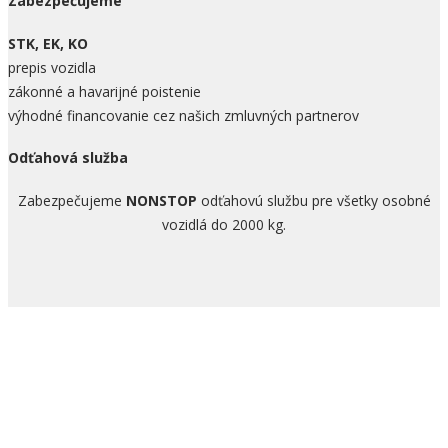
Zabezpečujeme
STK, EK, KO
prepis vozidla
zákonné a havarijné poistenie
výhodné financovanie cez našich zmluvných partnerov
Odťahová služba
Zabezpečujeme
NONSTOP
odťahovú službu pre všetky osobné
vozidlá do 2000 kg.