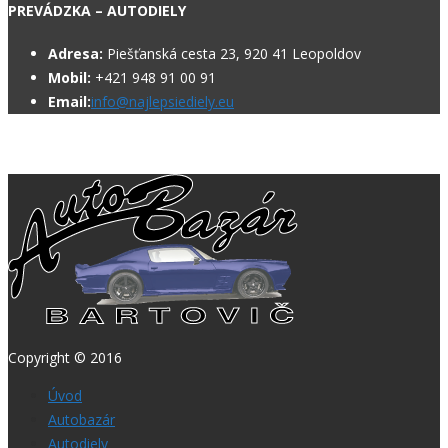
PREVÁDZKA – AUTODIELY
Adresa:
Piešťanská cesta 23, 920 41 Leopoldov
Mobil:
+421 948 91 00 91
Email:
info@najlepsiediely.eu
Copyright © 2016
Úvod
Autobazár
Autodiely