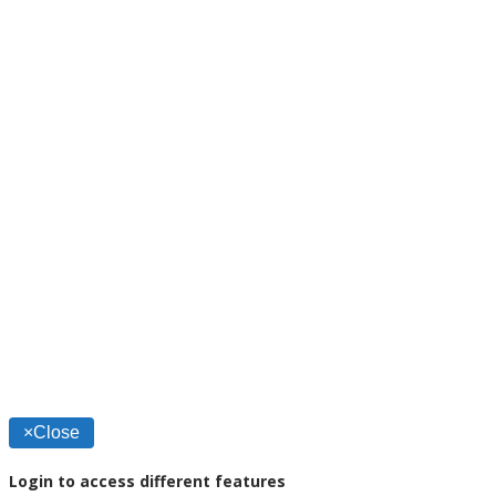
×
Close
Login to access different features